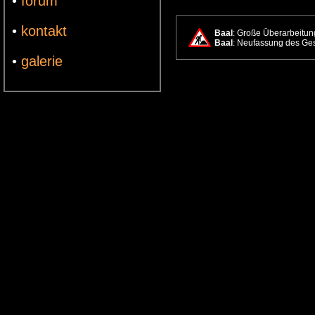
•
forum
•
kontakt
Baal
: Große Überarbeitung
Baal
: Neufassung des Ges
•
galerie